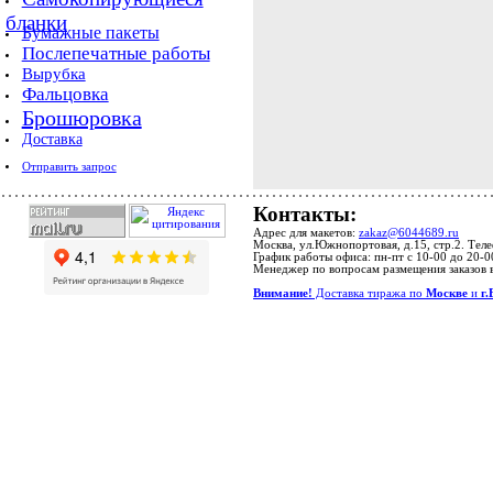
бланки
Бумажные пакеты
Послепечатные работы
Вырубка
Фальцовка
Брошюровка
Доставка
Отправить запрос
Контакты:
Адрес для макетов:
zakaz@6044689.ru
Москва, ул.Южнопортовая, д.15, стр.2. Тел
График работы офиса: пн-пт с 10-00 до 20-0
Менеджер по вопросам размещения заказов 
Внимание!
Доставка тиража по
Москве
и
г.