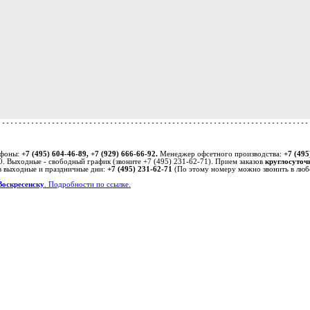
ефоны:
+7 (495) 604-46-89, +7 (929) 666-66-92.
Менеджер офсетного производства:
+7 (495
0. Выходные - свободный график (звоните +7 (495) 231-62-71). Прием заказов
круглосуточ
в выходные и праздничные дни:
+7 (495) 231-62-71
(По этому номеру можно звонить в любо
Воскресенску
. Подробности по ссылке.