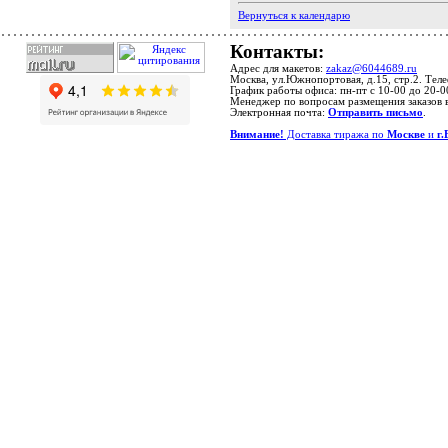
Вернуться к календарю
Контакты:
Адрес для макетов:
zakaz@6044689.ru
Москва, ул.Южнопортовая, д.15, стр.2. Тел
График работы офиса: пн-пт с 10-00 до 20-0
Менеджер по вопросам размещения заказов 
Электронная почта:
Отправить письмо
.
Внимание!
Доставка тиража по
Москве
и
г.