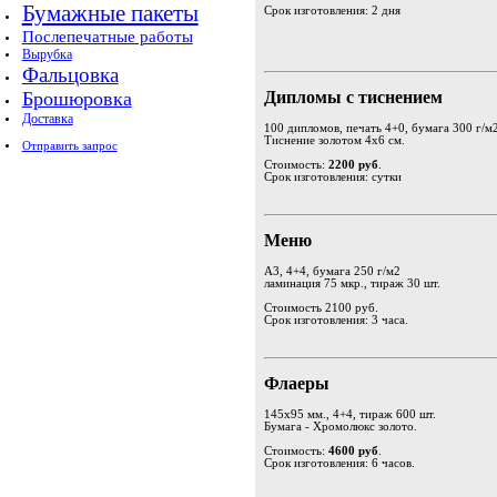
Бумажные пакеты
Срок изготовления: 2 дня
Послепечатные работы
Вырубка
Фальцовка
Дипломы с тиснением
Брошюровка
Доставка
100 дипломов, печать 4+0, бумага 300 г/м
Тиснение золотом 4х6 см.
Отправить запрос
Стоимость:
2200 руб
.
Срок изготовления: сутки
Меню
А3, 4+4, бумага 250 г/м2
ламинация 75 мкр., тираж 30 шт.
Стоимость 2100 руб.
Срок изготовления: 3 часа.
Флаеры
145х95 мм., 4+4, тираж 600 шт.
Бумага - Хромолюкс золото.
Стоимость:
4600 руб
.
Срок изготовления: 6 часов.